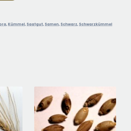
ora
,
Kümmel
,
Saatgut
,
Samen
,
Schwarz
,
Schwarzkümmel