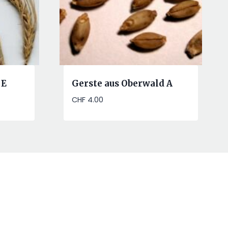
 E
Gerste aus Oberwald A
CHF
4.00