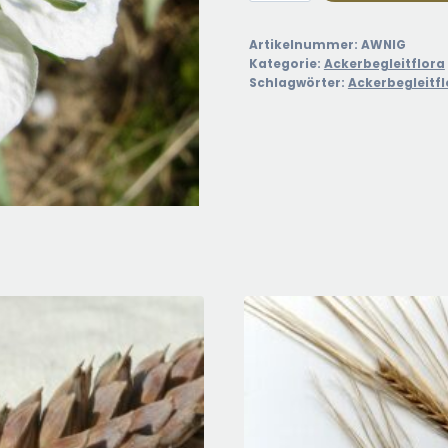
Schwarzkümmel
Menge
Artikelnummer:
AWNIG
Kategorie:
Ackerbegleitflora
Schlagwörter:
Ackerbegleitfl