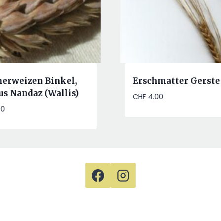
rweizen Binkel,
Erschmatter Gerste
us Nandaz (Wallis)
CHF
4.00
00