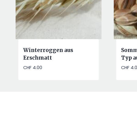
Winterroggen aus
Somme
Erschmatt
Typ a
CHF
4.00
CHF
4.