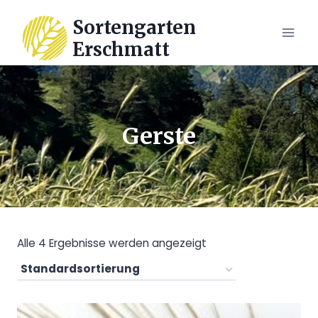
Zum
Sortengarten
Inhalt
Erschmatt
springen
Gerste
Alle 4 Ergebnisse werden angezeigt