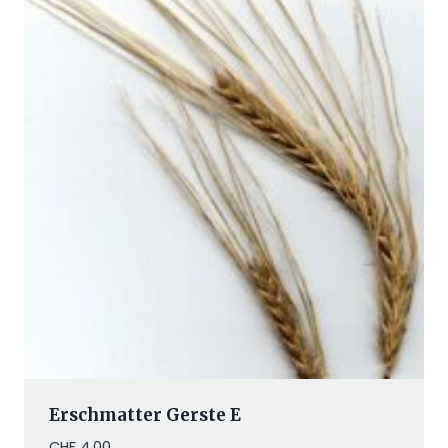
Erschmatter Gerste E
CHF
4.00