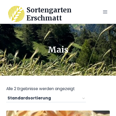
Zum
Sortengarten
Inhalt
Erschmatt
springen
Mais
Alle 2 Ergebnisse werden angezeigt