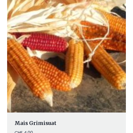
Mais Grimisuat
CHF
4.00