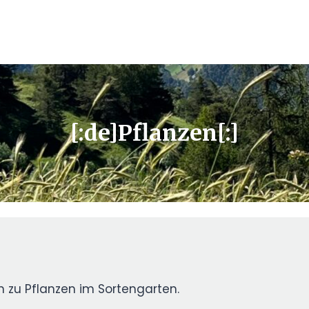
[:de]Pflanzen[:]
n zu Pflanzen im Sortengarten.