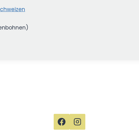
chweizen
tenbohnen)