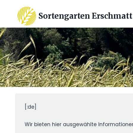
Zum
Inhalt
Sortengarten Erschmatt
springen
[:de]
Wir bieten hier ausgewählte Informatione